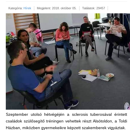
Kategória:
Hírek
Megjelent: 2018. október 05.
Találatok: 29457
Szeptember utolsó hétvégéjén a sclerosis tuberosával érintett
családok szülősegítő tréningen vehettek részt Alsótoldon, a Toldi
Házban, miközben gyermekeikre képzett szakemberek vigyáztak.