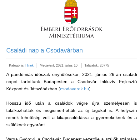
Családi nap a Csodavárban
Kategória:
Hírek
Megjelent: 2021. július 10.
Találatok: 26775
A pandémiás időszak enyhülésekor, 2021. június 26-án családi
napot tartottunk Budapesten a Csodavár Inkluzív Fejlesztő
Központ és Játszóházban (
csodavarak.hu
).
Hosszú idő után a családok végre újra személyesen is
találkozhattak és megismerhettük az új tagokat is. A helyszín
remek lehetőség volt a kikapcsolódásra a gyermekeknek és a
szülőknek egyaránt.
Varga Györgyi, a Csodavár Budapest vezetője a szülők számára