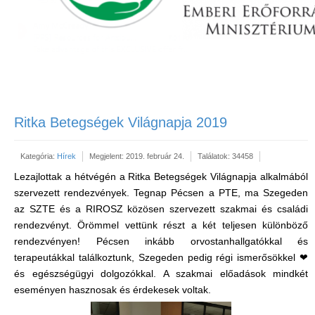
Ritka Betegségek Világnapja 2019
Kategória:
Hírek
Megjelent: 2019. február 24.
Találatok: 34458
Lezajlottak a hétvégén a Ritka Betegségek Világnapja alkalmából
szervezett rendezvények. Tegnap Pécsen a PTE, ma Szegeden
az SZTE és a RIROSZ közösen szervezett szakmai és családi
rendezvényt. Örömmel vettünk részt a két teljesen különböző
rendezvényen! Pécsen inkább orvostanhallgatókkal és
terapeutákkal találkoztunk, Szegeden pedig régi ismerősökkel ❤
és egészségügyi dolgozókkal. A szakmai előadások mindkét
eseményen hasznosak és érdekesek voltak.