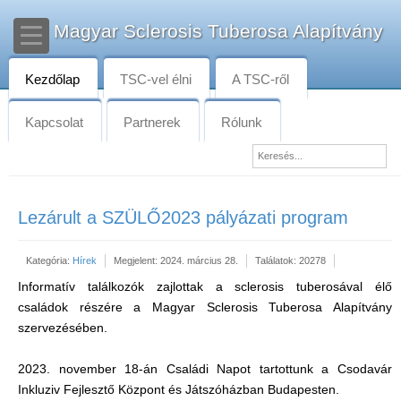
Magyar Sclerosis Tuberosa Alapítvány
Kezdőlap
TSC-vel élni
A TSC-ről
Kapcsolat
Partnerek
Rólunk
Lezárult a SZÜLŐ2023 pályázati program
Kategória:
Hírek
Megjelent: 2024. március 28.
Találatok: 20278
Informatív találkozók zajlottak a sclerosis tuberosával élő
családok részére a Magyar Sclerosis Tuberosa Alapítvány
szervezésében.
2023. november 18-án Családi Napot tartottunk a Csodavár
Inkluziv Fejlesztő Központ és Játszóházban Budapesten.