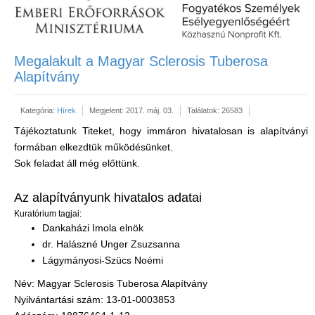
Megalakult a Magyar Sclerosis Tuberosa
Alapítvány
Kategória:
Hírek
Megjelent: 2017. máj. 03.
Találatok: 26583
Tájékoztatunk Titeket, hogy immáron hivatalosan is alapítványi
formában elkezdtük működésünket.
Sok feladat áll még előttünk.
Az alapítványunk hivatalos adatai
Kuratórium tagjai:
Dankaházi Imola elnök
dr. Halászné Unger Zsuzsanna
Lágymányosi-Szücs Noémi
Név: Magyar Sclerosis Tuberosa Alapítvány
Nyilvántartási szám: 13-01-0003853