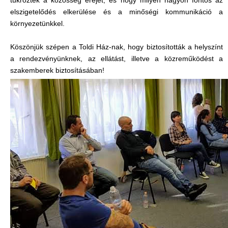
tükrözték a közösség erejét, és hogy milyen nagyon fontos az
elszigetelődés elkerülése és a minőségi kommunikáció a
környezetünkkel.
Köszönjük szépen a Toldi Ház-nak, hogy biztosították a helyszínt
a rendezvényünknek, az ellátást, illetve a közreműködést a
szakemberek biztosításában!