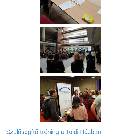
Szülősegítő tréning a Toldi Házban