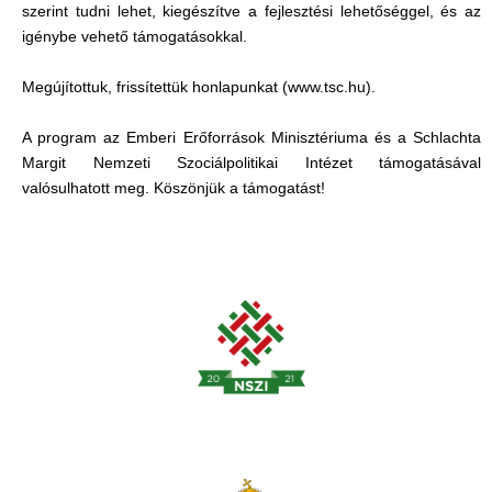
szerint tudni lehet, kiegészítve a fejlesztési lehetőséggel, és az
igénybe vehető támogatásokkal.
Megújítottuk, frissítettük honlapunkat (www.tsc.hu).
A program az Emberi Erőforrások Minisztériuma és a Schlachta
Margit Nemzeti Szociálpolitikai Intézet támogatásával
valósulhatott meg. Köszönjük a támogatást!