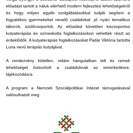
előadást tartott a náluk elérhető modern fejlesztési lehetőségekről
és hogy milyen egyéb szolgáltatásokkal tudják segíteni a
fogyatékos gyermekeket nevelő családokat: pl. nyári tematikus
táborok, szülőcsoportok. Az előadást követően kiscsoportos
kutyaterápiás és színeskotta foglalkozásokon vehettek részt az
érdeklődők. A kutyaterápiás foglalkozásokat Pádár Viktória tartotta
Luna nevű terápiás kutyájával.
A rendezvény kötetlen, vidám hangulatban telt és remek
lehetőséget biztosított a családoknak az ismerkedésre,
tájékozódásra.
A program a Nemzeti Szociálpolitikai Intézet támogatásával
valósulhatott meg.