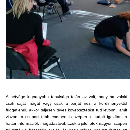
A hétvége legnagyobb tanulsága talán az volt, hogy ha valaki
csak saját magát vagy csak a párját nézi a körülményektől
függetlenül, akkor teljesen téves következtetést tud levonni, amit
viszont a csoport több esetben is szépen ki tudott igazítani a
háttér információk megadásával. Ezek a jelenetek nagyon szépen