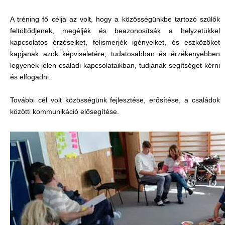
A tréning fő célja az volt, hogy a közösségünkbe tartozó szülők
feltöltődjenek, megéljék és beazonosítsák a helyzetükkel
kapcsolatos érzéseiket, felismerjék igényeiket, és eszközöket
kapjanak azok képviseletére, tudatosabban és érzékenyebben
legyenek jelen családi kapcsolataikban, tudjanak segítséget kérni
és elfogadni.
További cél volt közösségünk fejlesztése, erősítése, a családok
közötti kommunikáció elősegítése.