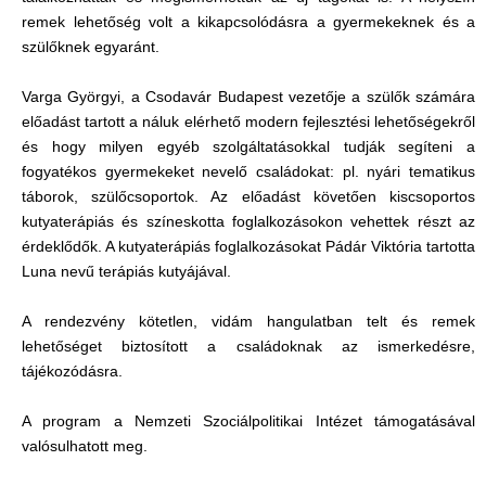
remek lehetőség volt a kikapcsolódásra a gyermekeknek és a
szülőknek egyaránt.
Varga Györgyi, a Csodavár Budapest vezetője a szülők számára
előadást tartott a náluk elérhető modern fejlesztési lehetőségekről
és hogy milyen egyéb szolgáltatásokkal tudják segíteni a
fogyatékos gyermekeket nevelő családokat: pl. nyári tematikus
táborok, szülőcsoportok. Az előadást követően kiscsoportos
kutyaterápiás és színeskotta foglalkozásokon vehettek részt az
érdeklődők. A kutyaterápiás foglalkozásokat Pádár Viktória tartotta
Luna nevű terápiás kutyájával.
A rendezvény kötetlen, vidám hangulatban telt és remek
lehetőséget biztosított a családoknak az ismerkedésre,
tájékozódásra.
A program a Nemzeti Szociálpolitikai Intézet támogatásával
valósulhatott meg.