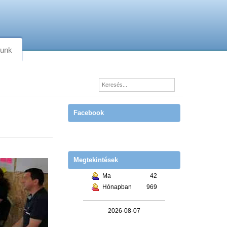
lunk
Facebook
Megtekintések
Ma
42
Hónapban
969
2026-08-07