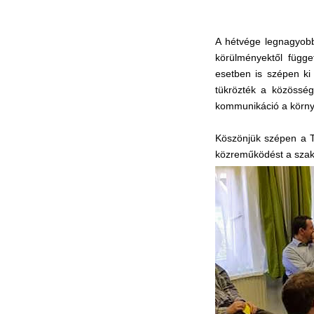
A hétvége legnagyobb
körülményektől függet
esetben is szépen ki
tükrözték a közösség
kommunikáció a körny
Köszönjük szépen a To
közreműködést a szak