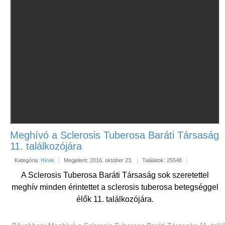
Meghívó a Sclerosis Tuberosa Baráti Társaság
11. találkozójára
Kategória:
Hírek
Megjelent: 2016. október 23.
Találatok: 25548
A Sclerosis Tuberosa Baráti Társaság sok szeretettel
meghív minden érintettet a sclerosis tuberosa betegséggel
élők
11. találkozójára.