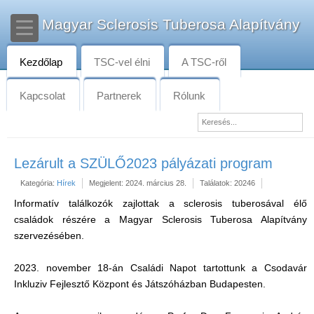
Magyar Sclerosis Tuberosa Alapítvány
Kezdőlap
TSC-vel élni
A TSC-ről
Kapcsolat
Partnerek
Rólunk
Lezárult a SZÜLŐ2023 pályázati program
Kategória:
Hírek
Megjelent: 2024. március 28.
Találatok: 20246
Informatív találkozók zajlottak a sclerosis tuberosával élő
családok részére a Magyar Sclerosis Tuberosa Alapítvány
szervezésében.
2023. november 18-án Családi Napot tartottunk a Csodavár
Inkluziv Fejlesztő Központ és Játszóházban Budapesten.