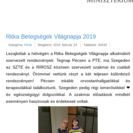
Ritka Betegségek Világnapja 2019
Kategória:
Hírek
Megjelent: 2019. február 24.
Találatok: 34430
Lezajlottak a hétvégén a Ritka Betegségek Világnapja alkalmából
szervezett rendezvények. Tegnap Pécsen a PTE, ma Szegeden
az SZTE és a RIROSZ közösen szervezett szakmai és családi
rendezvényt. Örömmel vettünk részt a két teljesen különböző
rendezvényen! Pécsen inkább orvostanhallgatókkal és
terapeutákkal találkoztunk, Szegeden pedig régi ismerősökkel ❤
és egészségügyi dolgozókkal. A szakmai előadások mindkét
eseményen hasznosak és érdekesek voltak.