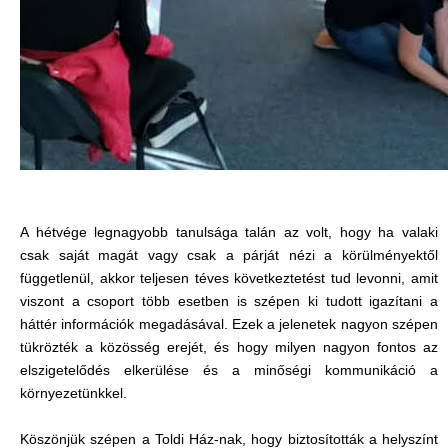
A hétvége legnagyobb tanulsága talán az volt, hogy ha valaki
csak saját magát vagy csak a párját nézi a körülményektől
függetlenül, akkor teljesen téves következtetést tud levonni, amit
viszont a csoport több esetben is szépen ki tudott igazítani a
háttér információk megadásával. Ezek a jelenetek nagyon szépen
tükrözték a közösség erejét, és hogy milyen nagyon fontos az
elszigetelődés elkerülése és a minőségi kommunikáció a
környezetünkkel.
Köszönjük szépen a Toldi Ház-nak, hogy biztosították a helyszínt