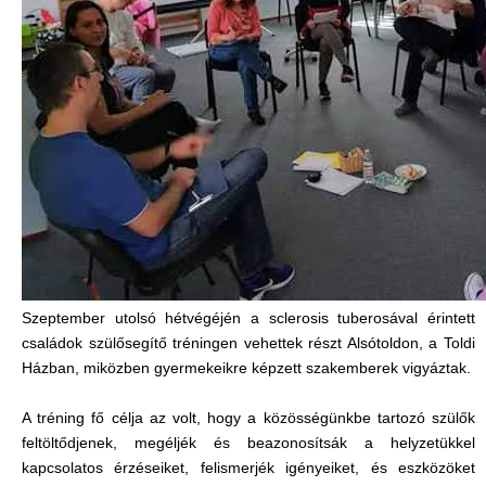
Szeptember utolsó hétvégéjén a sclerosis tuberosával érintett
családok szülősegítő tréningen vehettek részt Alsótoldon, a Toldi
Házban, miközben gyermekeikre képzett szakemberek vigyáztak.
A tréning fő célja az volt, hogy a közösségünkbe tartozó szülők
feltöltődjenek, megéljék és beazonosítsák a helyzetükkel
kapcsolatos érzéseiket, felismerjék igényeiket, és eszközöket