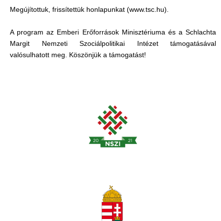
Megújítottuk, frissítettük honlapunkat (www.tsc.hu).
A program az Emberi Erőforrások Minisztériuma és a Schlachta
Margit Nemzeti Szociálpolitikai Intézet támogatásával
valósulhatott meg. Köszönjük a támogatást!