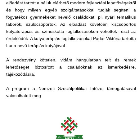
előadást tartott a náluk elérhető modern fejlesztési lehetőségekről
és hogy milyen egyéb szolgáltatásokkal tudják segíteni a
fogyatékos gyermekeket nevelő családokat: pl. nyári tematikus
táborok, szülőcsoportok. Az előadást követően kiscsoportos
kutyaterápiás és színeskotta foglalkozásokon vehettek részt az
érdeklődők. A kutyaterápiás foglalkozásokat Pádár Viktória tartotta
Luna nevű terápiás kutyájával.
A rendezvény kötetlen, vidám hangulatban telt és remek
lehetőséget biztosított a családoknak az ismerkedésre,
tájékozódásra.
A program a Nemzeti Szociálpolitikai Intézet támogatásával
valósulhatott meg.