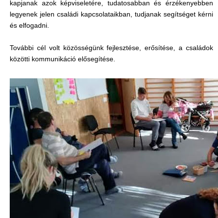
kapjanak azok képviseletére, tudatosabban és érzékenyebben
legyenek jelen családi kapcsolataikban, tudjanak segítséget kérni
és elfogadni.
További cél volt közösségünk fejlesztése, erősítése, a családok
közötti kommunikáció elősegítése.