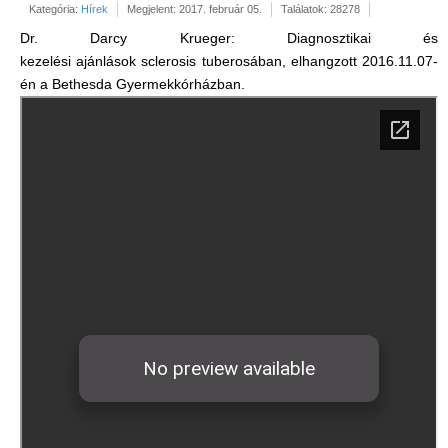
Kategória:
Hírek
Megjelent: 2017. február 05.
Találatok: 28278
Dr. Darcy Krueger: Diagnosztikai és
kezelési ajánlások sclerosis tuberosában, elhangzott 2016.11.07-
én a Bethesda Gyermekkórházban.