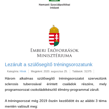
Lezárult a szülősegítő tréningsorozatunk
Kategória:
Hírek
Megjelent: 2020. augusztus 25.
Találatok: 31375
Három alkalmas szülősegítő tréningsorozatot szerveztünk
sclerosis tuberosával érintett családok részére, mely
programsorozat csokoládékészítő élmény-programmal zárult.
A tréningsorozat még 2019 őszén kezdődött és az alábbi 3 téma
mentén valósult meg: