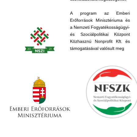
A program az Emberi
Erőforrások Minisztériuma és
a Nemzeti Fogyatékosságügyi-
és Szociálpolitikai Központ
Közhasznú Nonprofit Kft. és
támogatásával valósult meg