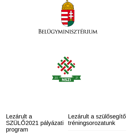
Lezárult a
Lezárult a szülősegítő
SZÜLŐ2021 pályázati
tréningsorozatunk
program