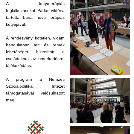
A kutyaterápiás
foglalkozásokat Pádár Viktória
tartotta Luna nevű terápiás
kutyájával.
A rendezvény kötetlen, vidám
hangulatban telt és remek
lehetőséget biztosított a
családoknak az ismerkedésre,
tájékozódásra.
A program a Nemzeti
Szociálpolitikai Intézet
támogatásával valósulhatott
meg.