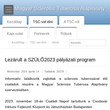
Magyar Sclerosis Tuberosa Alapítvány
Kezdőlap
TSC-vel élni
A TSC-ről
Kapcsolat
Partnerek
Rólunk
Kezdőlap
TSC-vel élni
Hírek
Lezárult a SZÜLŐ2023 pályázati program
Módosítás: 2024. április 14.
Találatok: 20279
Informatív találkozók zajlottak a sclerosis tuberosával élő
családok részére a Magyar Sclerosis Tuberosa Alapítvány
szervezésében.
2023. november 18-án Családi Napot tartottunk a Csodavár
Inkluziv Fejlesztő Központ és Játszóházban Budapesten.