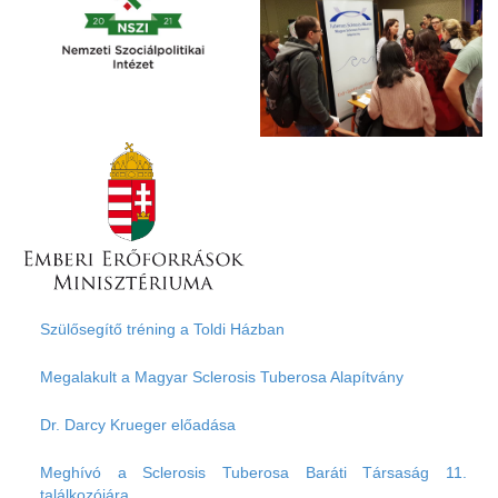
Szülősegítő tréning a Toldi Házban
Megalakult a Magyar Sclerosis Tuberosa Alapítvány
Dr. Darcy Krueger előadása
Meghívó a Sclerosis Tuberosa Baráti Társaság 11.
találkozójára