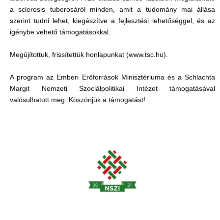
a sclerosis tuberosáról minden, amit a tudomány mai állása
szerint tudni lehet, kiegészítve a fejlesztési lehetőséggel, és az
igénybe vehető támogatásokkal.
Megújítottuk, frissítettük honlapunkat (www.tsc.hu).
A program az Emberi Erőforrások Minisztériuma és a Schlachta
Margit Nemzeti Szociálpolitikai Intézet támogatásával
valósulhatott meg. Köszönjük a támogatást!