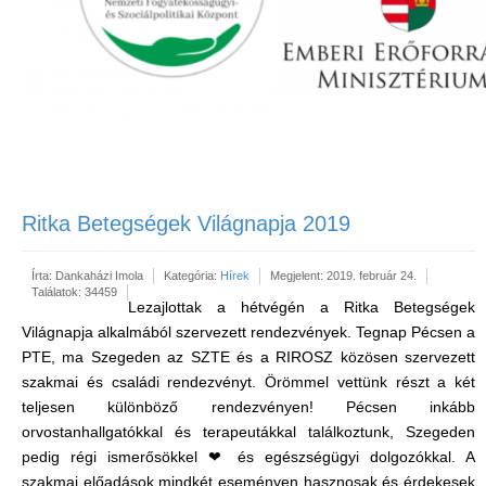
Ritka Betegségek Világnapja 2019
Írta:
Dankaházi Imola
Kategória:
Hírek
Megjelent: 2019. február 24.
Találatok: 34459
Lezajlottak a hétvégén a Ritka Betegségek
Világnapja alkalmából szervezett rendezvények. Tegnap Pécsen a
PTE, ma Szegeden az SZTE és a RIROSZ közösen szervezett
szakmai és családi rendezvényt. Örömmel vettünk részt a két
teljesen különböző rendezvényen! Pécsen inkább
orvostanhallgatókkal és terapeutákkal találkoztunk, Szegeden
pedig régi ismerősökkel ❤ és egészségügyi dolgozókkal. A
szakmai előadások mindkét eseményen hasznosak és érdekesek