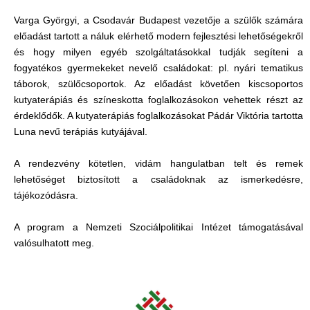
Varga Györgyi, a Csodavár Budapest vezetője a szülők számára
előadást tartott a náluk elérhető modern fejlesztési lehetőségekről
és hogy milyen egyéb szolgáltatásokkal tudják segíteni a
fogyatékos gyermekeket nevelő családokat: pl. nyári tematikus
táborok, szülőcsoportok. Az előadást követően kiscsoportos
kutyaterápiás és színeskotta foglalkozásokon vehettek részt az
érdeklődők. A kutyaterápiás foglalkozásokat Pádár Viktória tartotta
Luna nevű terápiás kutyájával.
A rendezvény kötetlen, vidám hangulatban telt és remek
lehetőséget biztosított a családoknak az ismerkedésre,
tájékozódásra.
A program a Nemzeti Szociálpolitikai Intézet támogatásával
valósulhatott meg.