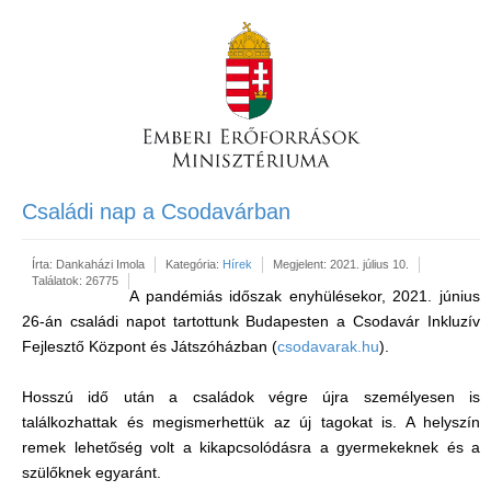
Családi nap a Csodavárban
Írta:
Dankaházi Imola
Kategória:
Hírek
Megjelent: 2021. július 10.
Találatok: 26775
A pandémiás időszak enyhülésekor, 2021. június
26-án családi napot tartottunk Budapesten a Csodavár Inkluzív
Fejlesztő Központ és Játszóházban (
csodavarak.hu
).
Hosszú idő után a családok végre újra személyesen is
találkozhattak és megismerhettük az új tagokat is. A helyszín
remek lehetőség volt a kikapcsolódásra a gyermekeknek és a
szülőknek egyaránt.