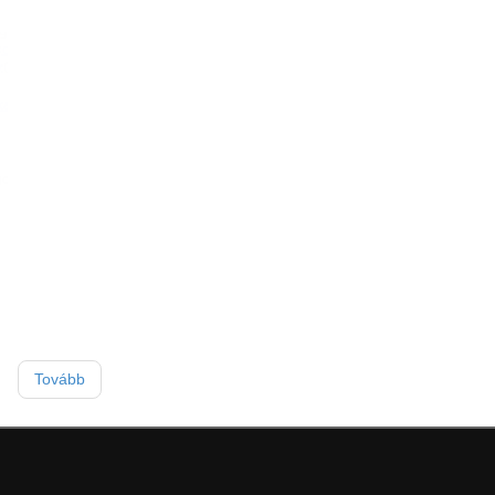
Tovább