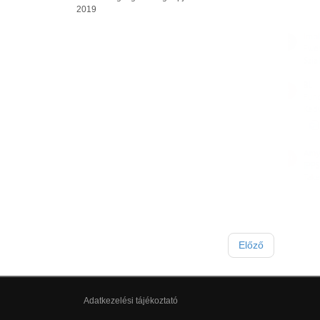
2019
Előző
Adatkezelési tájékoztató