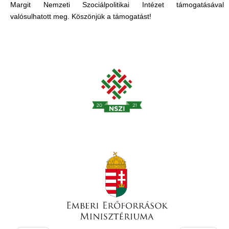
Margit Nemzeti Szociálpolitikai Intézet támogatásával
valósulhatott meg. Köszönjük a támogatást!