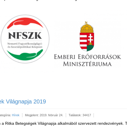
ek Világnapja 2019
ategória:
Hírek
Megjelent: 2019. február 24.
Találatok: 34417
n a Ritka Betegségek Világnapja alkalmából szervezett rendezvények.