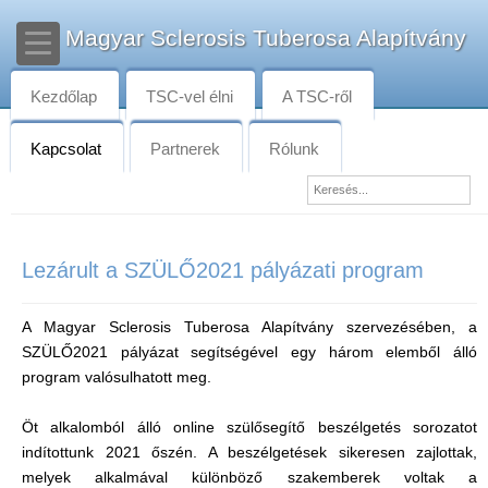
Magyar Sclerosis Tuberosa Alapítvány
Kezdőlap
TSC-vel élni
A TSC-ről
Kapcsolat
Partnerek
Rólunk
Lezárult a SZÜLŐ2021 pályázati program
A Magyar Sclerosis Tuberosa Alapítvány szervezésében, a
SZÜLŐ2021 pályázat segítségével egy három elemből álló
program valósulhatott meg.
Öt alkalomból álló online szülősegítő beszélgetés sorozatot
indítottunk 2021 őszén. A beszélgetések sikeresen zajlottak,
melyek alkalmával különböző szakemberek voltak a