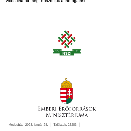
valósulhatott meg. Köszönjük a támogatást!
Módosítás: 2023. január 28.
Találatok: 26283