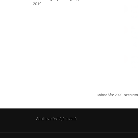
2019
Módosítás: 2020. szeptemb
Adatkezelési tájékoztató