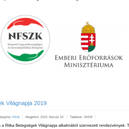
ek Világnapja 2019
ategória:
Hírek
Megjelent: 2019. február 24.
Találatok: 34439
n a Ritka Betegségek Világnapja alkalmából szervezett rendezvények.