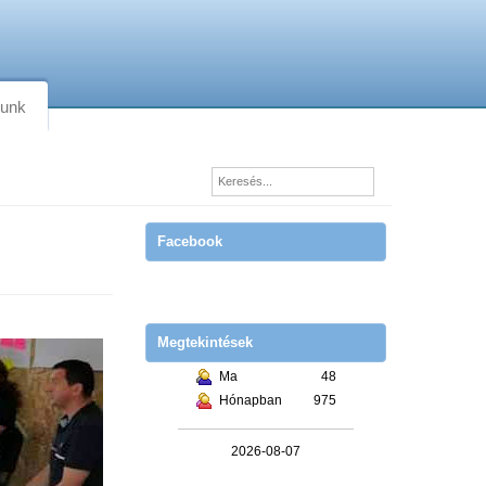
lunk
Facebook
Megtekintések
Ma
48
Hónapban
975
2026-08-07