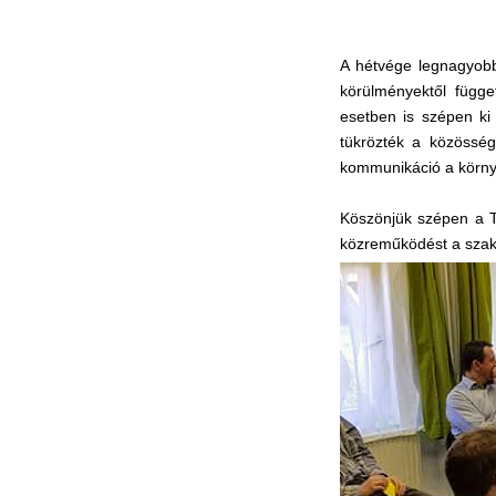
A hétvége legnagyobb
körülményektől függet
esetben is szépen ki
tükrözték a közösség
kommunikáció a körny
Köszönjük szépen a To
közreműködést a szak