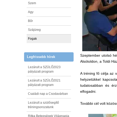
Szem
Agy
Bőr
Szájüreg
Fogak
Szeptember utolsó hét
Legfrissebb hírek
Alsótoldon, a Toldi H
Lezárult a SZÜLŐ2023
pályázati program
A tréning fő célja az
helyzetükkel kapcsol
Lezárult a SZÜLŐ2021
pályázati program
tudatosabban és érz
elfogadni.
Családi nap a Csodavárban
Lezárult a szülősegítő
További cél volt közös
tréningsorozatunk
Ritka Betegségek Világnapja