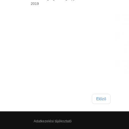
2019
Előző
Adatkezelési tájékoztató