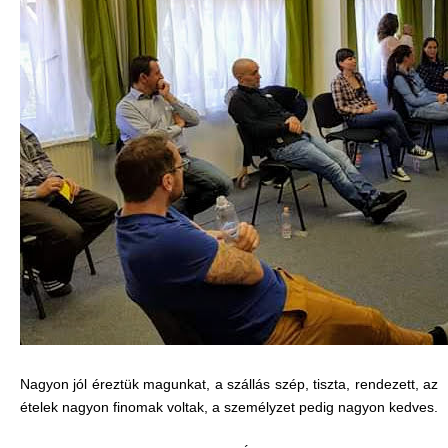
Nagyon jól éreztük magunkat, a szállás szép, tiszta, rendezett, az
ételek nagyon finomak voltak, a személyzet pedig nagyon kedves.