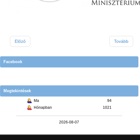
Előző
Tovább
Facebook
Megtekintések
Ma
94
Hónapban
1021
2026-08-07