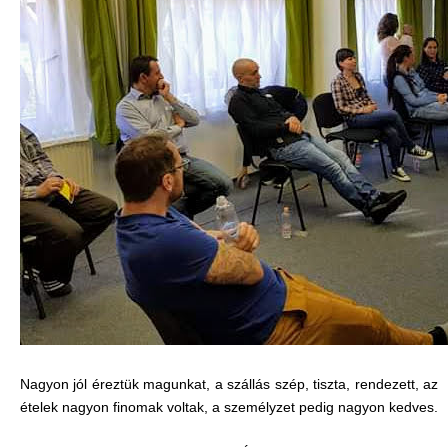
Nagyon jól éreztük magunkat, a szállás szép, tiszta, rendezett, az
ételek nagyon finomak voltak, a személyzet pedig nagyon kedves.