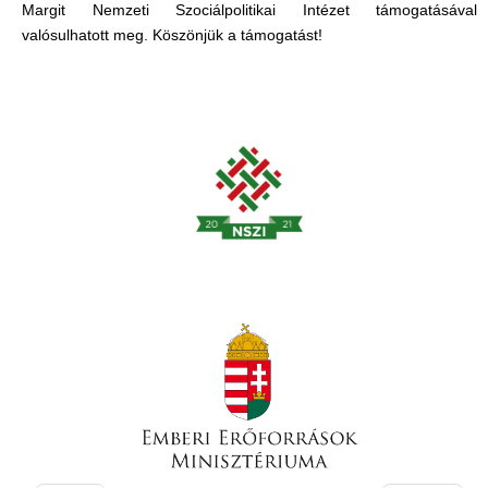
Margit Nemzeti Szociálpolitikai Intézet támogatásával
valósulhatott meg. Köszönjük a támogatást!