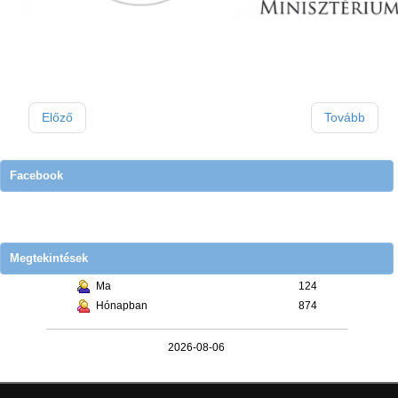
Előző
Tovább
Facebook
Megtekintések
Ma
124
Hónapban
874
2026-08-06