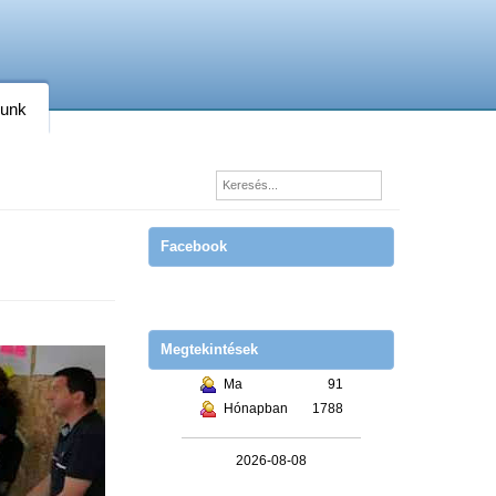
lunk
Facebook
Megtekintések
Ma
91
Hónapban
1788
2026-08-08