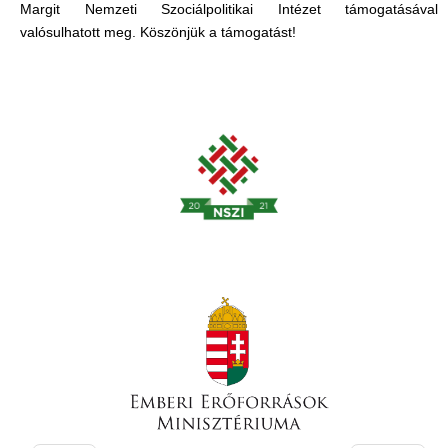
Margit Nemzeti Szociálpolitikai Intézet támogatásával
valósulhatott meg. Köszönjük a támogatást!