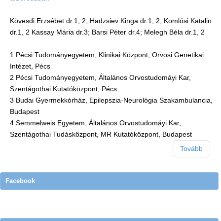
Kövesdi Erzsébet dr.1, 2; Hadzsiev Kinga dr.1, 2; Komlósi Katalin
dr.1, 2 Kassay Mária dr.3; Barsi Péter dr.4; Melegh Béla dr.1, 2
1 Pécsi Tudományegyetem, Klinikai Központ, Orvosi Genetikai
Intézet, Pécs
2 Pécsi Tudományegyetem, Általános Orvostudomáyi Kar,
Szentágothai Kutatóközpont, Pécs
3 Budai Gyermekkórház, Epilepszia-Neurológia Szakambulancia,
Budapest
4 Semmelweis Egyetem, Általános Orvostudomáyi Kar,
Szentágothai Tudásközpont, MR Kutatóközpont, Budapest
Tovább
Facebook