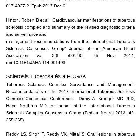
017-4027-2. Epub 2017 Dec 6.
Hinton, Robert B et al. “Cardiovascular manifestations of tuberous
sclerosis complex and summary of the revised diagnostic criteria
and surveillance and
management recommendations from the International Tuberous
Sclerosis Consensus Group” Journal of the American Heart
Association vol. 3,6 e001493. 25 Nov. 2014,
doi:10.1161/JAHA.114.001493
Sclerosis Tuberosa és a FOGAK
Tuberous Sclerosis Complex Surveillance and Management:
Recommendations of the 2012 International Tuberous Sclerosis
Complex Consensus Conference - Darcy A. Krueger MD PhD,
Hope Northrup MD, on behalf of the International Tuberous
Sclerosis Complex Consensus Group (Pediatr Neurol 2013; 49:
255-265)
Reddy LS, Singh T, Reddy VK, Mittal S. Oral lesions in tuberous