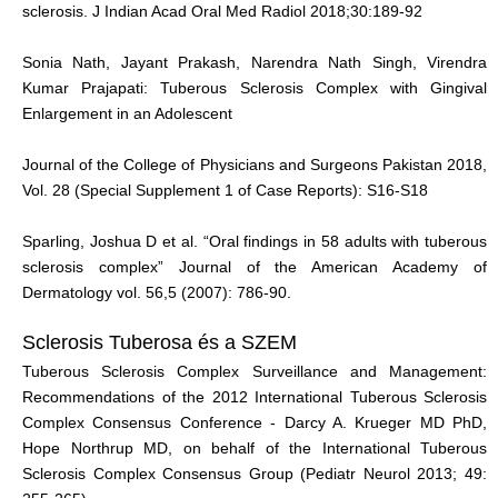
sclerosis. J Indian Acad Oral Med Radiol 2018;30:189-92
Sonia Nath, Jayant Prakash, Narendra Nath Singh, Virendra
Kumar Prajapati: Tuberous Sclerosis Complex with Gingival
Enlargement in an Adolescent
Journal of the College of Physicians and Surgeons Pakistan 2018,
Vol. 28 (Special Supplement 1 of Case Reports): S16-S18
Sparling, Joshua D et al. “Oral findings in 58 adults with tuberous
sclerosis complex” Journal of the American Academy of
Dermatology vol. 56,5 (2007): 786-90.
Sclerosis Tuberosa és a SZEM
Tuberous Sclerosis Complex Surveillance and Management:
Recommendations of the 2012 International Tuberous Sclerosis
Complex Consensus Conference - Darcy A. Krueger MD PhD,
Hope Northrup MD, on behalf of the International Tuberous
Sclerosis Complex Consensus Group (Pediatr Neurol 2013; 49: