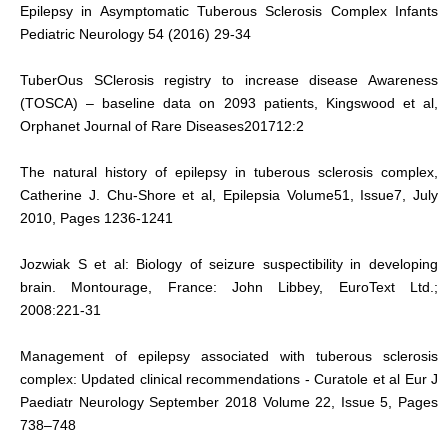
Epilepsy in Asymptomatic Tuberous Sclerosis Complex Infants
Pediatric Neurology 54 (2016) 29-34
TuberOus SClerosis registry to increase disease Awareness
(TOSCA) – baseline data on 2093 patients, Kingswood et al,
Orphanet Journal of Rare Diseases201712:2
The natural history of epilepsy in tuberous sclerosis complex,
Catherine J. Chu‐Shore et al, Epilepsia Volume51, Issue7, July
2010, Pages 1236-1241
Jozwiak S et al: Biology of seizure suspectibility in developing
brain. Montourage, France: John Libbey, EuroText Ltd.;
2008:221-31
Management of epilepsy associated with tuberous sclerosis
complex: Updated clinical recommendations - Curatole et al Eur J
Paediatr Neurology September 2018 Volume 22, Issue 5, Pages
738–748