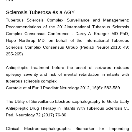
Sclerosis Tuberosa és a AGY
Tuberous Sclerosis Complex Surveillance and Management:
Recommendations of the 2012International Tuberous Sclerosis
Complex Consensus Conference - Darcy A. Krueger MD PhD,
Hope Northrup MD, on behalf of the International Tuberous
Sclerosis Complex Consensus Group (Pediatr Neurol 2013; 49:
255-265)
Antiepileptic treatment before the onset of seizures reduces
epilepsy severity and risk of mental retardation in infants with
tuberous sclerosis complex
Curatole et al Eur J Paediatr Neurology 2012, 16(6): 582-589
The Utility of Surveillance Electroencephalography to Guide Early
Antiepileptic Drug Therapy in Infants With Tuberous Sclerosis C.,
Ped. Neurology 72 (2017) 76-80
Clinical Electroencephalographic Biomarker for Impending