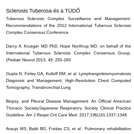
Sclerosis Tuberosa és a TÜDŐ
Tuberous Sclerosis Complex Surveillance and Management:
Recommendations of the 2012 International Tuberous Sclerosis
Complex Consensus Conference
Darcy A. Krueger MD PhD, Hope Northrup MD, on behalf of the
International Tuberous Sclerosis Complex Consensus Group,
(Pediatr Neurol 2013; 49: 255-265
Gupta N, Finlay GA, Kotloff RM, et al. Lymphangioleiomyomatosis
Diagnosis and Management: High-Resolution Chest Computed
Tomography, Transbronchial Lung
Biopsy, and Pleural Disease Management. An Official American
Thoracic Society/Japanese Respiratory Society Clinical Practice
Guideline. Am J Respir Crit Care Med. 2017;196(10):1337-1348.
Araujo MS, Baldi BG, Freitas CS, et al.: Pulmonary rehabilitation