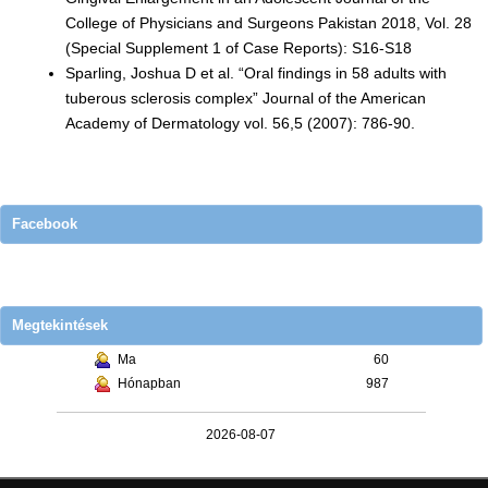
College of Physicians and Surgeons Pakistan 2018, Vol. 28
(Special Supplement 1 of Case Reports): S16-S18
Sparling, Joshua D et al. “Oral findings in 58 adults with
tuberous sclerosis complex” Journal of the American
Academy of Dermatology vol. 56,5 (2007): 786-90.
Facebook
Megtekintések
Ma
60
Hónapban
987
2026-08-07