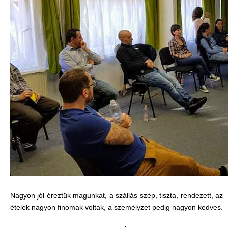
Nagyon jól éreztük magunkat, a szállás szép, tiszta, rendezett, az
ételek nagyon finomak voltak, a személyzet pedig nagyon kedves.