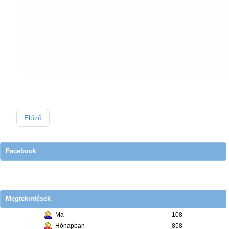
Előző
Facebook
Megtekintések
Ma
108
Hónapban
858