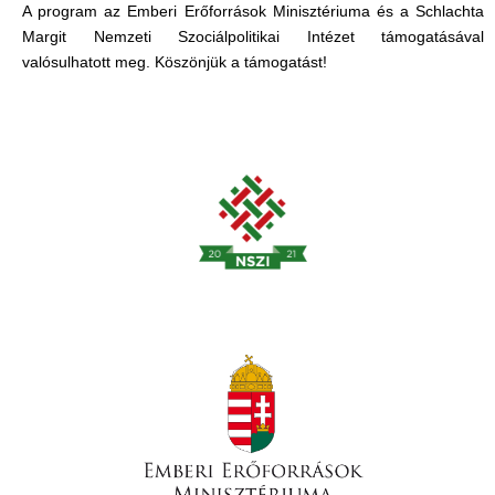
A program az Emberi Erőforrások Minisztériuma és a Schlachta
Margit Nemzeti Szociálpolitikai Intézet támogatásával
valósulhatott meg. Köszönjük a támogatást!