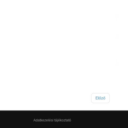
Előző
Adatkezelési tájékoztató