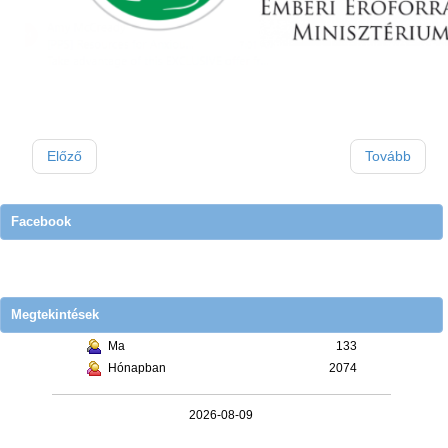
Előző
Tovább
Facebook
Megtekintések
Ma
133
Hónapban
2074
2026-08-09